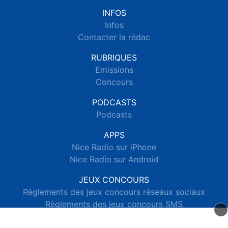
INFOS
Infos
Contacter la rédac
RUBRIQUES
Emissions
Concours
PODCASTS
Podcasts
APPS
Nice Radio sur iPhone
Nice Radio sur Android
JEUX CONCOURS
Règlements des jeux concours réseaux sociaux
Règlements des jeux concours SMS
Règlements des jeux concours téléphone et internet