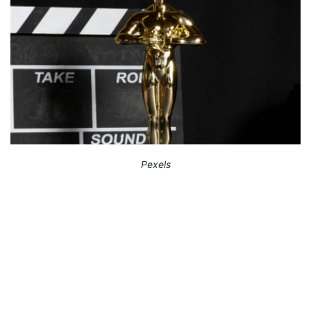
Pexels