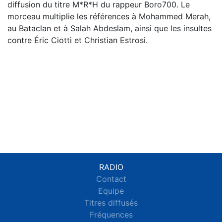
diffusion du titre M*R*H du rappeur Boro700. Le
morceau multiplie les références à Mohammed Merah,
au Bataclan et à Salah Abdeslam, ainsi que les insultes
contre Éric Ciotti et Christian Estrosi.
RADIO
Contact
Equipe
Titres diffusés
Fréquences