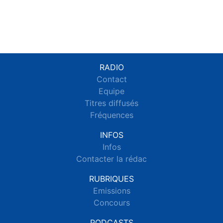
RADIO
Contact
Equipe
Titres diffusés
Fréquences
INFOS
Infos
Contacter la rédac
RUBRIQUES
Emissions
Concours
PODCASTS