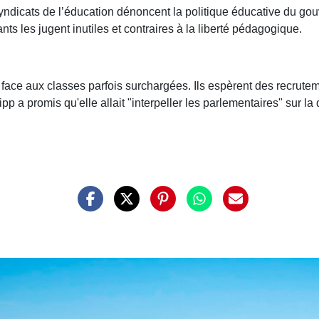
yndicats de l’éducation dénoncent la politique éducative du g
s les jugent inutiles et contraires à la liberté pédagogique.
 face aux classes parfois surchargées. Ils espèrent des recru
a promis qu'elle allait "interpeller les parlementaires" sur la 