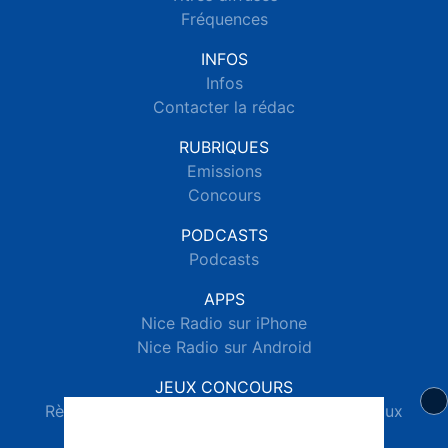
Fréquences
INFOS
Infos
Contacter la rédac
RUBRIQUES
Emissions
Concours
PODCASTS
Podcasts
APPS
Nice Radio sur iPhone
Nice Radio sur Android
JEUX CONCOURS
Règlements des jeux concours réseaux sociaux
Règlements des jeux concours SMS