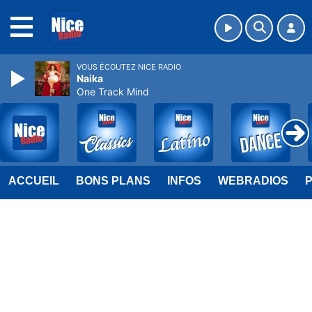
MENU
VOUS ÉCOUTEZ NICE RADIO
Naika
One Track Mind
ACCUEIL
BONS PLANS
INFOS
WEBRADIOS