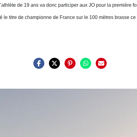
’athlète de 19 ans va donc participer aux JO pour la première foi
 le titre de championne de France sur le 100 mètres brasse ce w