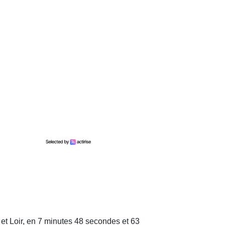
et Loir, en 7 minutes 48 secondes et 63