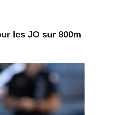
our les JO sur 800m