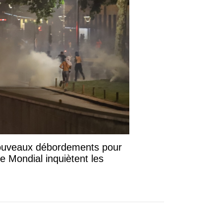
nouveaux débordements pour
le Mondial inquiètent les