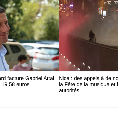
ard facture Gabriel Attal
Nice : des appels à de 
 19,58 euros
la Fête de la musique et 
autorités