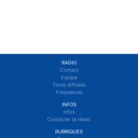
RADIO
Contact
Equipe
Titres diffusés
Fréquences
INFOS
Infos
Contacter la rédac
RUBRIQUES