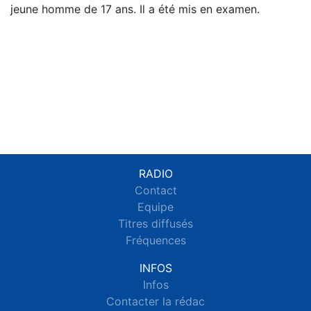
jeune homme de 17 ans. Il a été mis en examen.
RADIO
Contact
Equipe
Titres diffusés
Fréquences
INFOS
Infos
Contacter la rédac