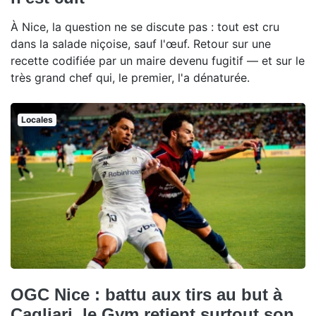
À Nice, la question ne se discute pas : tout est cru
dans la salade niçoise, sauf l'œuf. Retour sur une
recette codifiée par un maire devenu fugitif — et sur le
très grand chef qui, le premier, l'a dénaturée.
Locales
OGC Nice : battu aux tirs au but à
Cagliari, le Gym retient surtout son