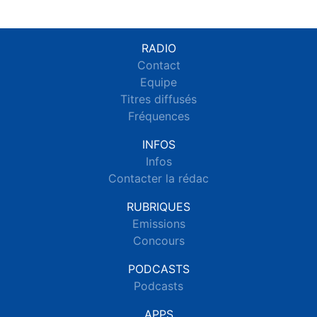
RADIO
Contact
Equipe
Titres diffusés
Fréquences
INFOS
Infos
Contacter la rédac
RUBRIQUES
Emissions
Concours
PODCASTS
Podcasts
APPS