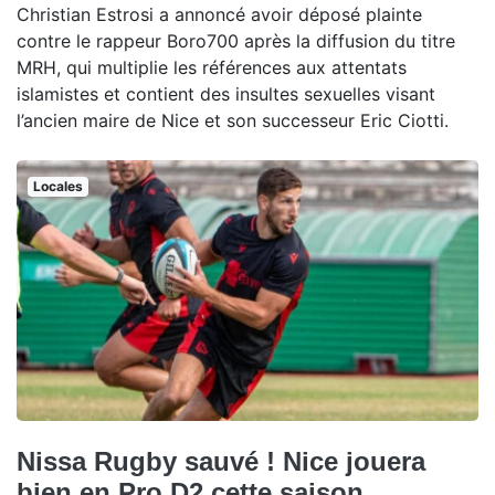
Christian Estrosi a annoncé avoir déposé plainte
contre le rappeur Boro700 après la diffusion du titre
MRH, qui multiplie les références aux attentats
islamistes et contient des insultes sexuelles visant
l’ancien maire de Nice et son successeur Eric Ciotti.
Locales
Nissa Rugby sauvé ! Nice jouera
bien en Pro D2 cette saison