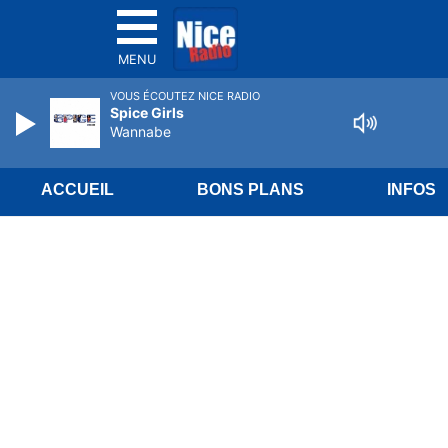
MENU
VOUS ÉCOUTEZ NICE RADIO
Spice Girls
Wannabe
ACCUEIL
BONS PLANS
INFOS