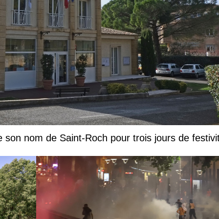
e son nom de Saint-Roch pour trois jours de festivi