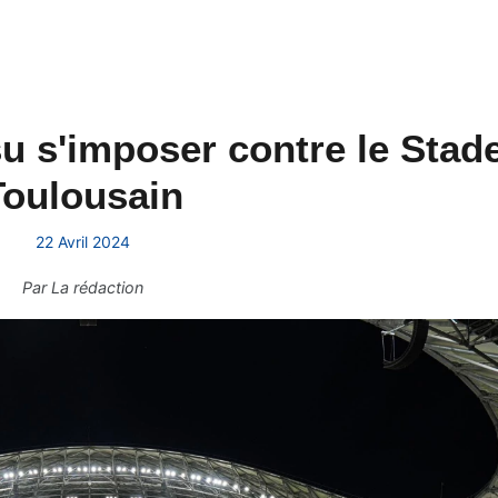
su s'imposer contre le Stad
Toulousain
22 Avril 2024
Par
La rédaction