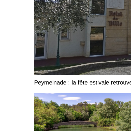
Peymeinade : la fête estivale retrouv