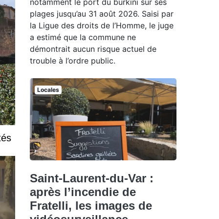
notamment le port du burkini sur ses
plages jusqu’au 31 août 2026. Saisi par
la Ligue des droits de l’Homme, le juge
a estimé que la commune ne
démontrait aucun risque actuel de
trouble à l’ordre public.
Locales
tés
Saint-Laurent-du-Var :
après l’incendie de
Fratelli, les images de