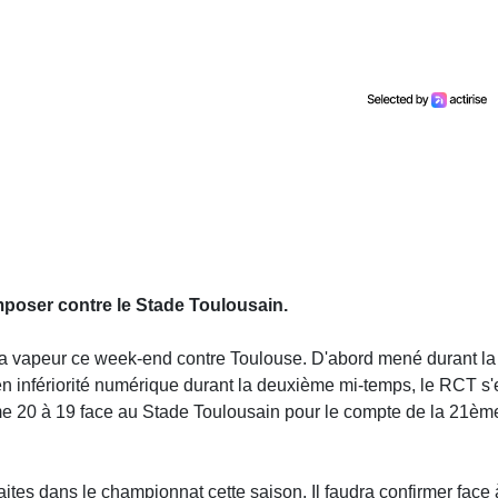
mposer contre le Stade Toulousain.
 la vapeur ce week-end contre Toulouse. D'abord mené durant la
 en infériorité numérique durant la deuxième mi-temps, le RCT s'
e 20 à 19 face au Stade Toulousain pour le compte de la 21èm
aites dans le championnat cette saison. Il faudra confirmer face