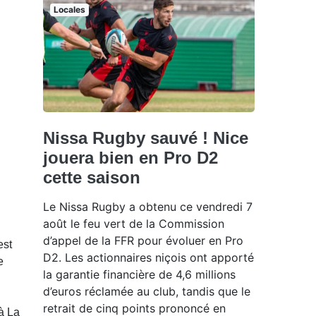
Locales
Nissa Rugby sauvé ! Nice
jouera bien en Pro D2
cette saison
Le Nissa Rugby a obtenu ce vendredi 7
août le feu vert de la Commission
d’appel de la FFR pour évoluer en Pro
est
D2. Les actionnaires niçois ont apporté
e
la garantie financière de 4,6 millions
d’euros réclamée au club, tandis que le
retrait de cinq points prononcé en
 à La