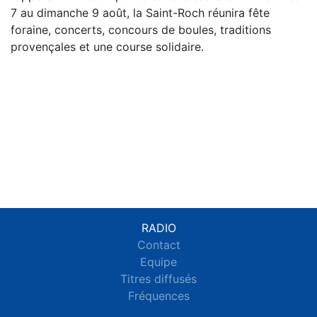
7 au dimanche 9 août, la Saint-Roch réunira fête
foraine, concerts, concours de boules, traditions
provençales et une course solidaire.
RADIO
Contact
Equipe
Titres diffusés
Fréquences