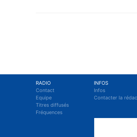
RADIO
INFOS
Contact
Infos
Equipe
Contacter la réda
Titres diffusés
Fréquences