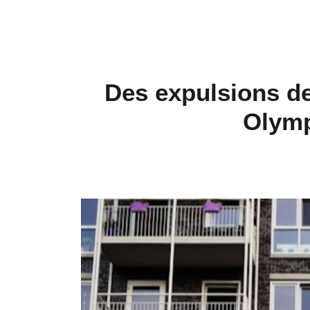
Des expulsions d
Olymp