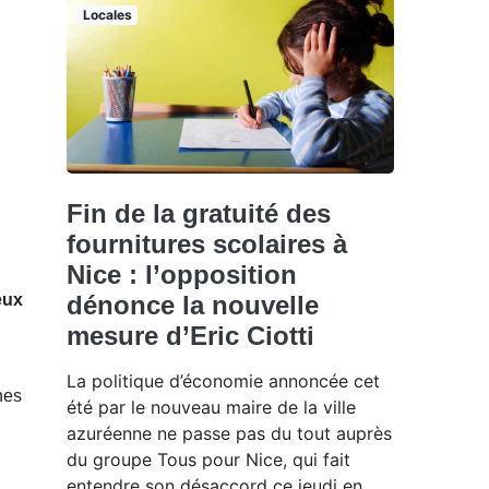
Locales
Fin de la gratuité des
fournitures scolaires à
Nice : l’opposition
eux
dénonce la nouvelle
mesure d’Eric Ciotti
La politique d’économie annoncée cet
ines
été par le nouveau maire de la ville
azuréenne ne passe pas du tout auprès
du groupe Tous pour Nice, qui fait
entendre son désaccord ce jeudi en