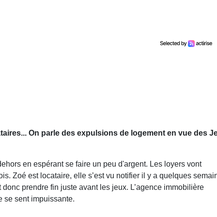
cataires... On parle des expulsions de logement en vue des J
 dehors en espérant se faire un peu d'argent. Les loyers vont
ois. Zoé est locataire, elle s’est vu notifier il y a quelques sema
ait donc prendre fin juste avant les jeux. L’agence immobilière
e se sent impuissante.