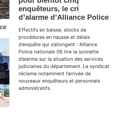
pour bientôt cinq
enquêteurs, le cri
d’alarme d’Alliance Police
ice
Effectifs en baisse, stocks de
procédures en hausse et délais
d’enquête qui s’allongent : Alliance
Police nationale 06 tire la sonnette
d’alarme sur la situation des services
judiciaires du département. Le syndicat
réclame notamment l’arrivée de
nouveaux enquêteurs et personnels
administratifs.