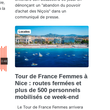
re,
dénonçant un "abandon du pouvoir
 la
d’achat des Niçois" dans un
communiqué de presse.
Locales
0:48
Tour de France Femmes à
Nice : routes fermées et
plus de 500 personnels
mobilisés ce week-end
Le Tour de France Femmes arrivera