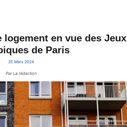
e logement en vue des Jeux
iques de Paris
25 Mars 2024
Par
La rédaction