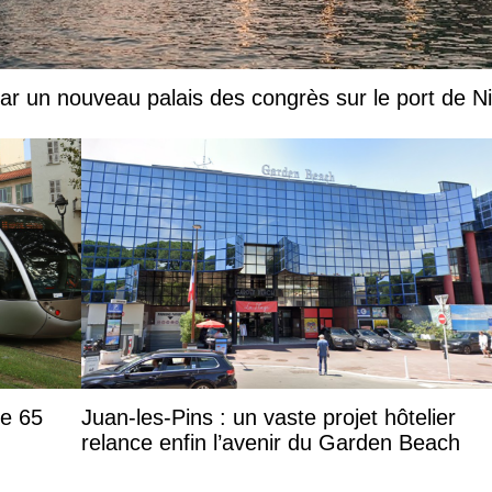
par un nouveau palais des congrès sur le port de N
de 65
Juan-les-Pins : un vaste projet hôtelier
relance enfin l’avenir du Garden Beach