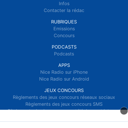
Infos
Contacter la rédac
RUBRIQUES
Emissions
Concours
PODCASTS
Podcasts
APPS
Nice Radio sur iPhone
Nice Radio sur Android
JEUX CONCOURS
Règlements des jeux concours réseaux sociaux
Règlements des jeux concours SMS
Règlements des jeux concours téléphone et internet