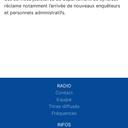
réclame notamment l’arrivée de nouveaux enquêteurs
et personnels administratifs.
RADIO
Contact
Equipe
Titres diffusés
Fréquences
INFOS