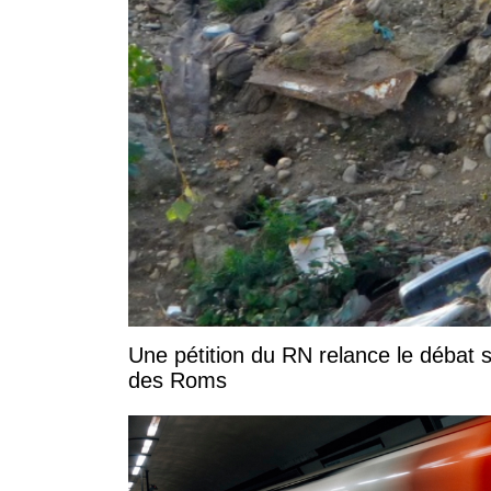
Une pétition du RN relance le débat s
des Roms