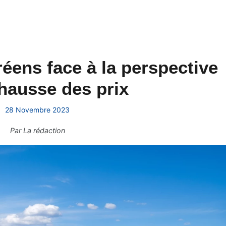
éens face à la perspective
hausse des prix
28 Novembre 2023
Par
La rédaction