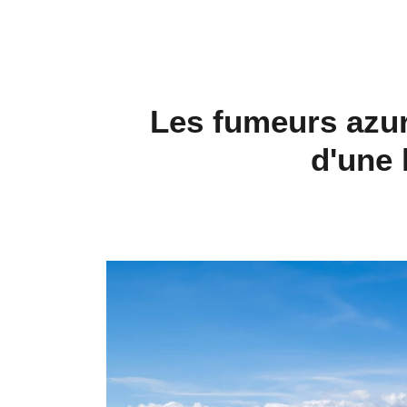
Les fumeurs azur
d'une 