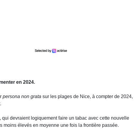
gmenter en 2024.
ir
persona non grata
sur les plages de Nice, à compter de 2024, 
.
ns, qui devraient logiquement faire un tabac avec cette nouvelle
is moins élevés en moyenne une fois la frontière passée.