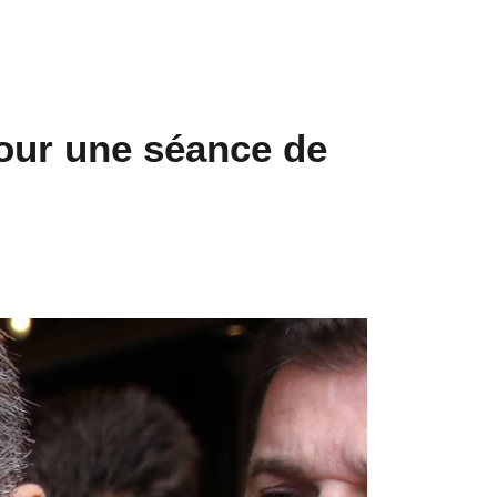
pour une séance de