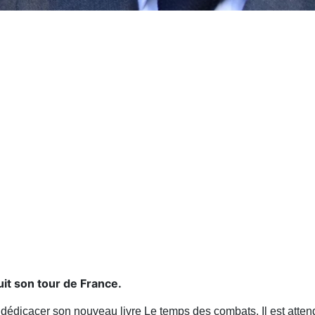
it son tour de France.
édicacer son nouveau livre Le temps des combats. Il est attendu 