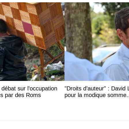
 débat sur l’occupation
"Droits d’auteur" : David 
bes par des Roms
pour la modique somme..