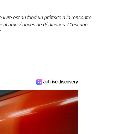
e livre est au fond un prétexte à la rencontre.
cent aux séances de dédicaces. C’est une
"