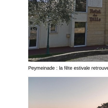
Peymeinade : la fête estivale retrouv