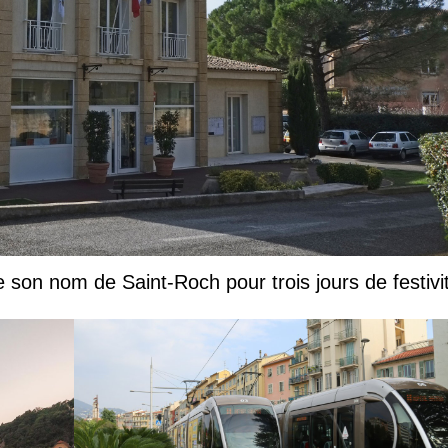
e son nom de Saint-Roch pour trois jours de festivi