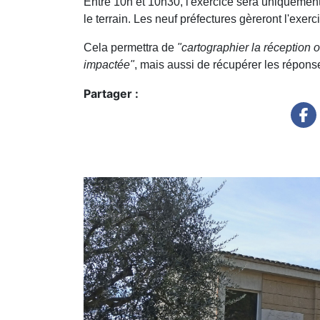
Entre 10h et 10h30, l'exercice sera uniquement
le terrain. Les neuf préfectures gèreront l'exe
Cela permettra de
"cartographier la réception 
impactée"
, mais aussi de récupérer les répon
Partager :