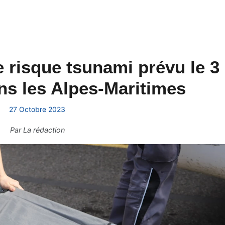
e risque tsunami prévu le 3
s les Alpes-Maritimes
27 Octobre 2023
Par
La rédaction