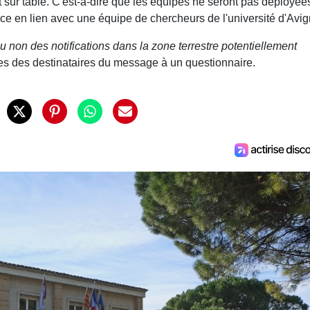
 sur table. C'est-à-dire que les équipes ne seront pas déployée
rcice en lien avec une équipe de chercheurs de l'université d'Avi
ou non des notifications dans la zone terrestre potentiellement
ses des destinataires du message à un questionnaire.