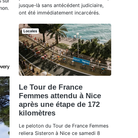
s sur
jusque-là sans antécédent judiciaire,
gnon.
ont été immédiatement incarcérés.
Locales
Le Tour de France
Femmes attendu à Nice
après une étape de 172
kilomètres
Le peloton du Tour de France Femmes
reliera Sisteron à Nice ce samedi 8