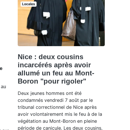
Locales
Nice : deux cousins
incarcérés après avoir
le
allumé un feu au Mont-
Boron "pour rigoler"
 au
Deux jeunes hommes ont été
condamnés vendredi 7 août par le
tribunal correctionnel de Nice après
avoir volontairement mis le feu à de la
végétation au Mont-Boron en pleine
période de canicule. Les deux cousins,