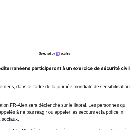
terranéens participeront à un exercice de sécurité civi
rnées, dans le cadre de la journée mondiale de sensibilisation
ation FR-Alert sera déclenché sur le littoral. Les personnes qui
pelés à ne pas réagir ou appeler les secours et la police, ni
x sociaux.