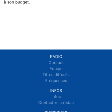
à son budget.
RADIO
Contact
Equipe
Titres diffusés
Fréquences
INFOS
Infos
Contacter la rédac