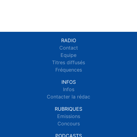
RADIO
Contact
Equipe
Titres diffusés
Fréquences
INFOS
Infos
Contacter la rédac
RUBRIQUES
Emissions
Concours
PODCASTS