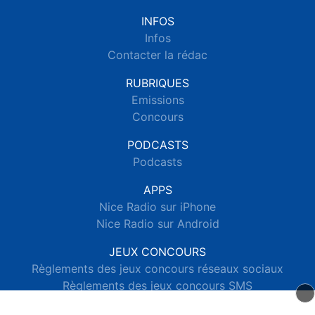
INFOS
Infos
Contacter la rédac
RUBRIQUES
Emissions
Concours
PODCASTS
Podcasts
APPS
Nice Radio sur iPhone
Nice Radio sur Android
JEUX CONCOURS
Règlements des jeux concours réseaux sociaux
Règlements des jeux concours SMS
Règlements des jeux concours téléphone et internet