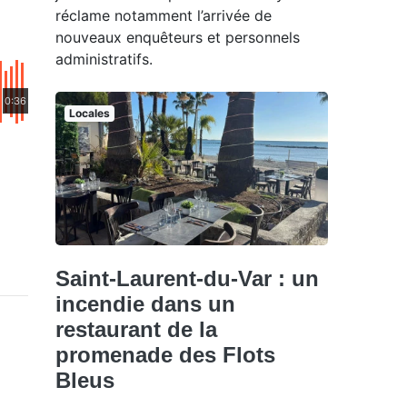
réclame notamment l’arrivée de
nouveaux enquêteurs et personnels
administratifs.
0:36
Locales
Saint-Laurent-du-Var : un
incendie dans un
restaurant de la
promenade des Flots
Bleus