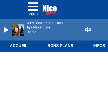
MENU
VOUS ÉCOUTEZ NICE RADIO
Aya Nakamura
Djadja
ACCUEIL
BONS PLANS
INFOS