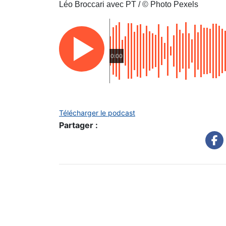
Léo Broccari avec PT / © Photo Pexels
0:00
Télécharger le podcast
Partager :