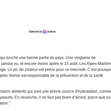
e qui touche une bonne partie du pays. Une vingtaine de
 jamais vu, et encore moins après le 15 août. Les Alpes-Maritim
ge. Le pic de chaleur est prévu pour ce mercredi. C’est pourquoi
ès Verrier est responsable de la prévention et de la santé
nt certains aliments qui sont une bonne source d'hydratation, comm
aourts. En revanche, il ne faut pas boire d'alcool, parce que sa
tion."