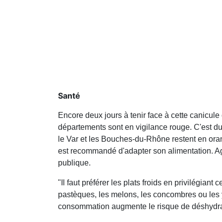
Santé
Encore deux jours à tenir face à cette canicul
départements sont en vigilance rouge. C'est du
le Var et les Bouches-du-Rhône restent en oran
est recommandé d'adapter son alimentation. Agn
publique.
"Il faut préférer les plats froids en privilégia
pastèques, les melons, les concombres ou les y
consommation augmente le risque de déshydra