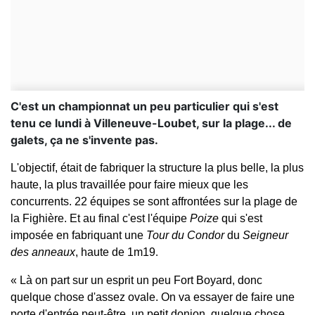
C'est un championnat un peu particulier qui s'est
tenu ce lundi à Villeneuve-Loubet, sur la plage... de
galets, ça ne s'invente pas.
L'objectif, était de fabriquer la structure la plus belle, la plus
haute, la plus travaillée pour faire mieux que les
concurrents. 22 équipes se sont affrontées sur la plage de
la Fighière. Et au final c'est l'équipe
Poize
qui s'est
imposée en fabriquant une
Tour du Condor
du
Seigneur
des anneaux
, haute de 1m19
.
« Là on part sur un esprit un peu Fort Boyard, donc
quelque chose d'assez ovale. On va essayer de faire une
porte d'entrée peut-être, un petit donjon, quelque chose