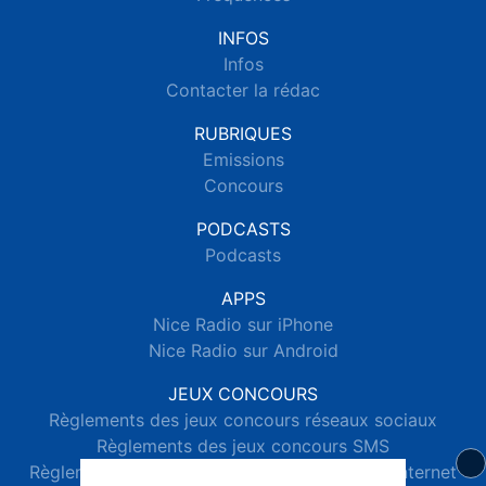
INFOS
Infos
Contacter la rédac
RUBRIQUES
Emissions
Concours
PODCASTS
Podcasts
APPS
Nice Radio sur iPhone
Nice Radio sur Android
JEUX CONCOURS
Règlements des jeux concours réseaux sociaux
Règlements des jeux concours SMS
Règlements des jeux concours téléphone et internet