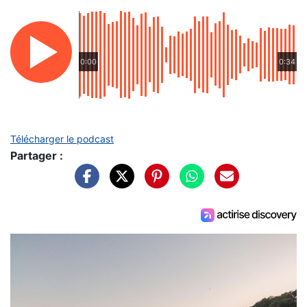
0:00
0:34
Télécharger le podcast
Partager :