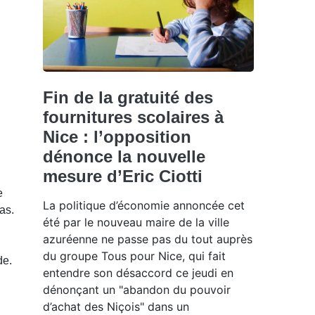
Fin de la gratuité des
fournitures scolaires à
Nice : l’opposition
dénonce la nouvelle
mesure d’Eric Ciotti
e
La politique d’économie annoncée cet
as.
été par le nouveau maire de la ville
azuréenne ne passe pas du tout auprès
u
du groupe Tous pour Nice, qui fait
de.
entendre son désaccord ce jeudi en
dénonçant un "abandon du pouvoir
d’achat des Niçois" dans un