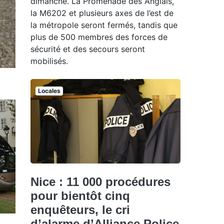
dimanche. La Promenade des Anglais,
la M6202 et plusieurs axes de l’est de
la métropole seront fermés, tandis que
plus de 500 membres des forces de
sécurité et des secours seront
mobilisés.
Locales
Nice : 11 000 procédures
pour bientôt cinq
enquêteurs, le cri
d’alarme d’Alliance Police