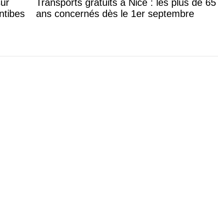
sur
Transports gratuits à Nice : les plus de 65
ntibes
ans concernés dès le 1er septembre