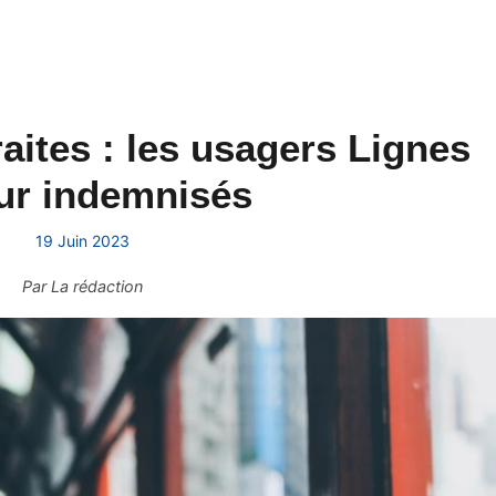
aites : les usagers Lignes
ur indemnisés
19 Juin 2023
Par
La rédaction