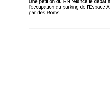
Une pétition du RN relance le débat 
l’occupation du parking de l’Espace A
par des Roms