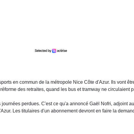
ports en commun de la métropole Nice Côte d'Azur. Ils vont êtr
éforme des retraites, quand les bus et tramway ne circulaient p
journées perdues. C'est ce qu'a annoncé Gaël Nofri, adjoint a
d'Azur. Les titulaires d'un abonnement devront en faire la deman