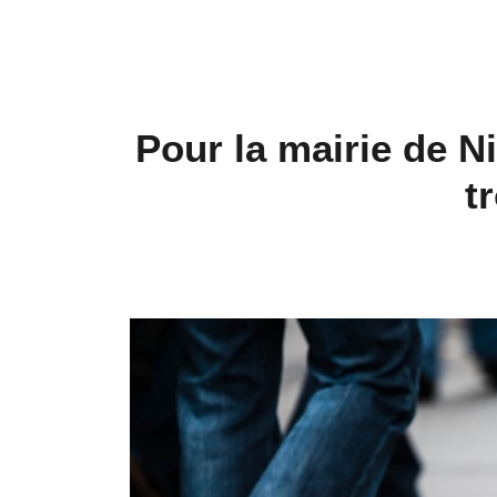
Pour la mairie de N
t