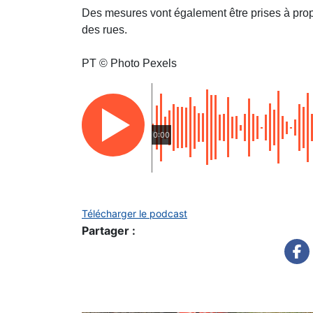
Des mesures vont également être prises à prop
des rues.
PT © Photo Pexels
0:00
Télécharger le podcast
Partager :