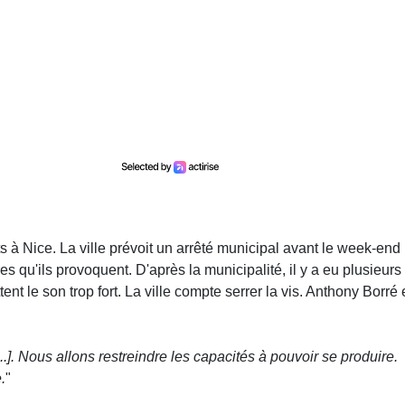
ts à Nice. La ville prévoit un arrêté municipal avant le week-end
s qu'ils provoquent. D'après la municipalité, il y a eu plusieurs
tent le son trop fort. La ville compte serrer la vis. Anthony Borré 
[...]. Nous allons restreindre les capacités à pouvoir se produire.
.
"