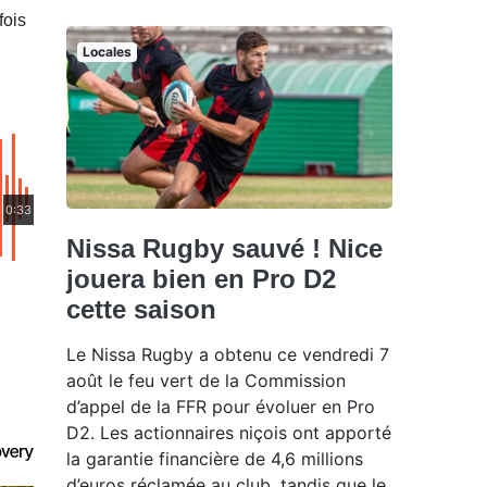
fois
Locales
0:33
Nissa Rugby sauvé ! Nice
jouera bien en Pro D2
cette saison
Le Nissa Rugby a obtenu ce vendredi 7
août le feu vert de la Commission
d’appel de la FFR pour évoluer en Pro
D2. Les actionnaires niçois ont apporté
la garantie financière de 4,6 millions
d’euros réclamée au club, tandis que le