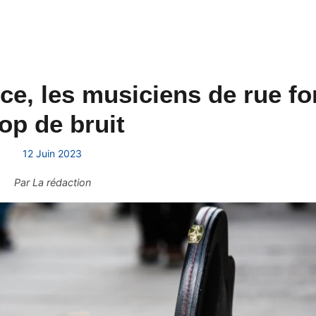
ice, les musiciens de rue fo
rop de bruit
12 Juin 2023
Par
La rédaction