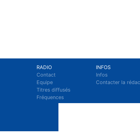
RADIO
INFOS
Contact
Infos
Equipe
Contacter la réda
Titres diffusés
Fréquences