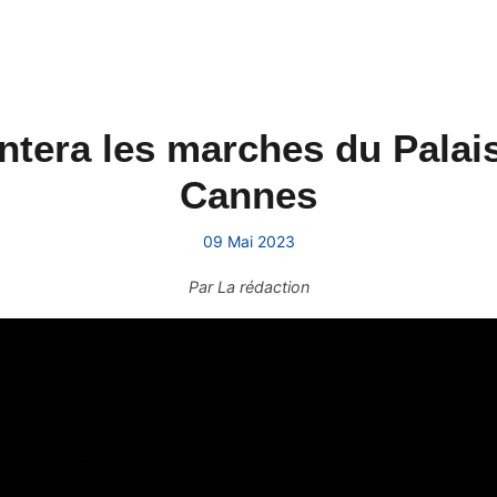
era les marches du Palais
Cannes
09 Mai 2023
Par
La rédaction