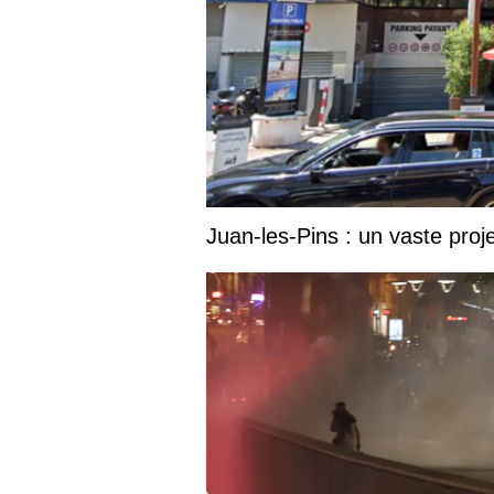
Juan-les-Pins : un vaste proj