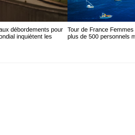
eaux débordements pour
Tour de France Femmes à
ndial inquiètent les
plus de 500 personnels 