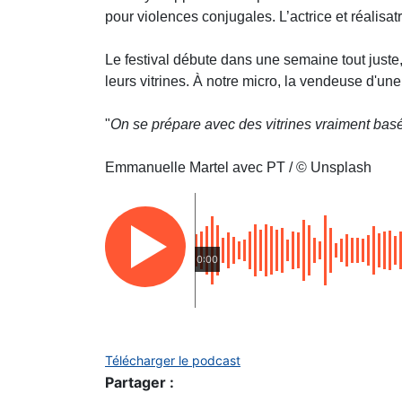
pour violences conjugales. L’actrice et réalis
Le festival débute dans une semaine tout juste,
leurs vitrines. À notre micro, la vendeuse d'une
"
On se prépare avec des vitrines vraiment basée
Emmanuelle Martel avec PT / © Unsplash
0:00
Télécharger le podcast
Partager :