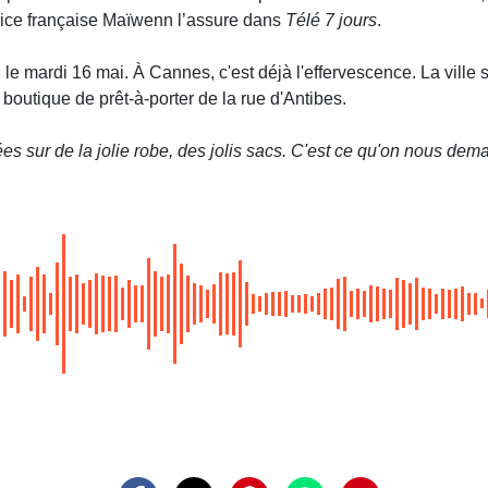
atrice française Maïwenn l’assure dans
Télé 7 jours
.
 le mardi 16 mai. À Cannes, c'est déjà l'effervescence. La vill
 boutique de prêt-à-porter de la rue d'Antibes.
s sur de la jolie robe, des jolis sacs. C'est ce qu'on nous dem