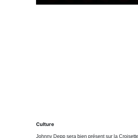
Culture
Johnny Depp sera bien présent sur la Croisett