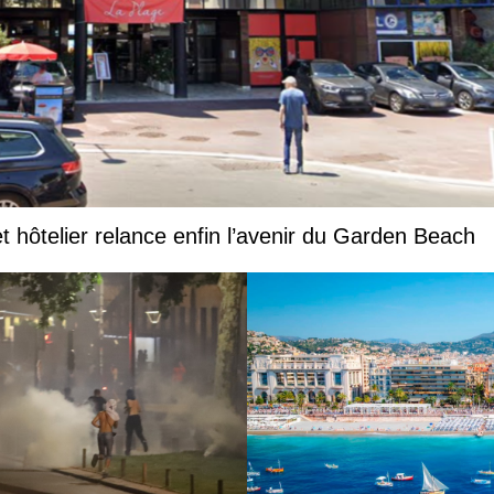
et hôtelier relance enfin l’avenir du Garden Beach