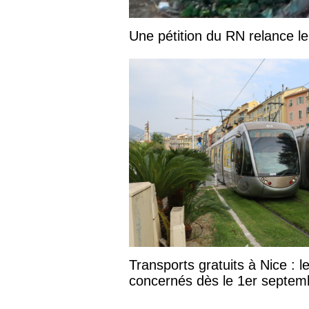
Une pétition du RN relance l
Transports gratuits à Nice : l
concernés dès le 1er septem