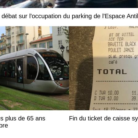
e débat sur l’occupation du parking de l’Espace An
es plus de 65 ans
Fin du ticket de caisse 
bre