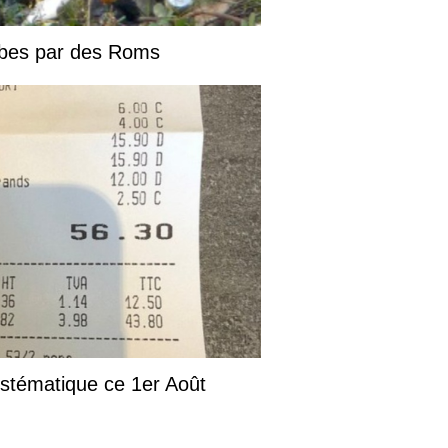
tibes par des Roms
systématique ce 1er Août