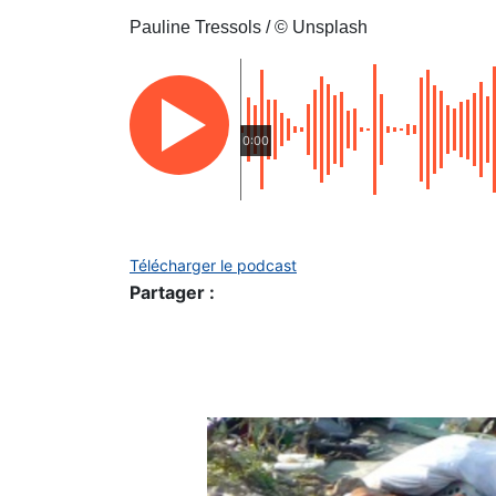
Pauline Tressols / © Unsplash
0:00
Télécharger le podcast
Partager :