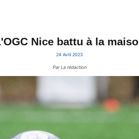
'OGC Nice battu à la mais
24 Avril 2023
Par
La rédaction