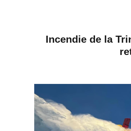
Incendie de la Tri
re