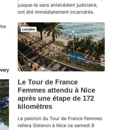
jusque-là sans antécédent judiciaire,
ont été immédiatement incarcérés.
Une
Locales
Le Tour de France
Femmes attendu à Nice
après une étape de 172
kilomètres
Le peloton du Tour de France Femmes
reliera Sisteron à Nice ce samedi 8