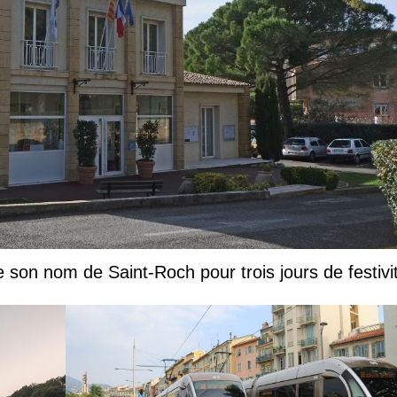
e son nom de Saint-Roch pour trois jours de festivi