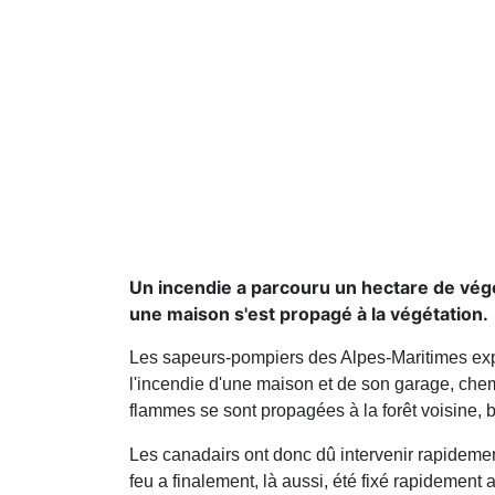
Un incendie a parcouru un hectare de végéta
une maison s'est propagé à la végétation.
Les sapeurs-pompiers des Alpes-Maritimes exp
l'incendie d'une maison et de son garage, chem
flammes se sont propagées à la forêt voisine, b
Les canadairs ont donc dû intervenir rapidement
feu a finalement, là aussi, été fixé rapidement