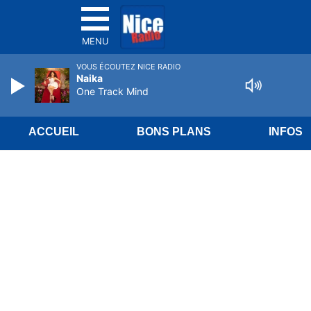
MENU
VOUS ÉCOUTEZ NICE RADIO
Naika
One Track Mind
ACCUEIL
BONS PLANS
INFOS