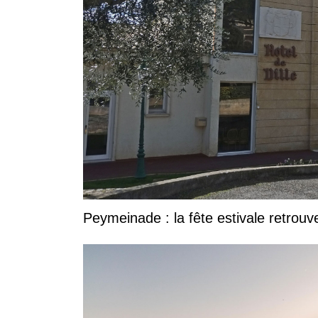
Peymeinade : la fête estivale retrouv