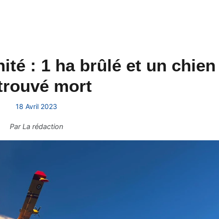
nité : 1 ha brûlé et un chien
trouvé mort
18 Avril 2023
Par
La rédaction