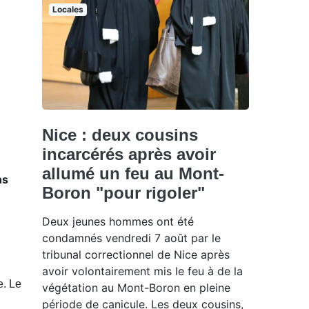
Locales
Nice : deux cousins
incarcérés après avoir
allumé un feu au Mont-
ns
Boron "pour rigoler"
Deux jeunes hommes ont été
condamnés vendredi 7 août par le
tribunal correctionnel de Nice après
avoir volontairement mis le feu à de la
e. Le
végétation au Mont-Boron en pleine
période de canicule. Les deux cousins,