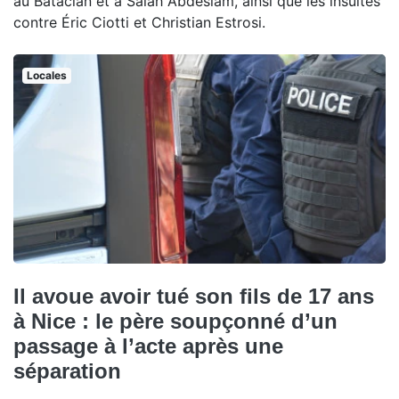
au Bataclan et à Salah Abdeslam, ainsi que les insultes
contre Éric Ciotti et Christian Estrosi.
Locales
Il avoue avoir tué son fils de 17 ans
à Nice : le père soupçonné d’un
passage à l’acte après une
séparation