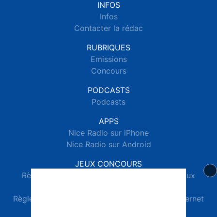
INFOS
Infos
Contacter la rédac
RUBRIQUES
Emissions
Concours
PODCASTS
Podcasts
APPS
Nice Radio sur iPhone
Nice Radio sur Android
JEUX CONCOURS
Règlements des jeux concours réseaux sociaux
Règlements des jeux concours SMS
Règlements des jeux concours téléphone et internet