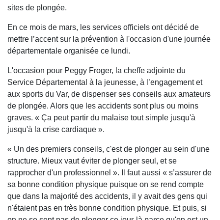
sites de plongée.
En ce mois de mars, les services officiels ont décidé de
mettre l’accent sur la prévention à l'occasion d'une journée
départementale organisée ce lundi.
L'occasion pour Peggy Froger, la cheffe adjointe du
Service Départemental à la jeunesse, à l’engagement et
aux sports du Var, de dispenser ses conseils aux amateurs
de plongée. Alors que les accidents sont plus ou moins
graves. « Ça peut partir du malaise tout simple jusqu'à
jusqu'à la crise cardiaque ».
« Un des premiers conseils, c'est de plonger au sein d'une
structure. Mieux vaut éviter de plonger seul, et se
rapprocher d'un professionnel ». Il faut aussi « s’assurer de
sa bonne condition physique puisque on se rend compte
que dans la majorité des accidents, il y avait des gens qui
n'étaient pas en très bonne condition physique. Et puis, si
on ne se sent pas de plonger ce jour-là parce qu'on est un