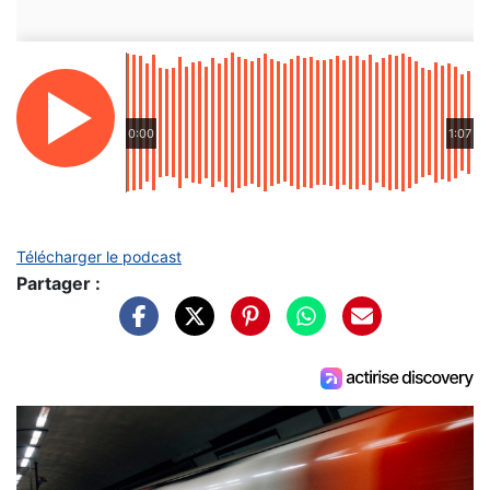
0:00
1:07
Télécharger le podcast
Partager :