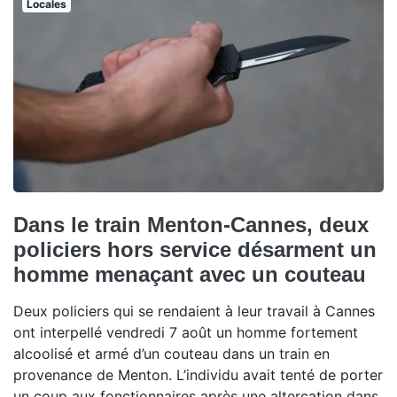
Locales
Dans le train Menton-Cannes, deux
policiers hors service désarment un
homme menaçant avec un couteau
Deux policiers qui se rendaient à leur travail à Cannes
ont interpellé vendredi 7 août un homme fortement
alcoolisé et armé d’un couteau dans un train en
provenance de Menton. L’individu avait tenté de porter
un coup aux fonctionnaires après une altercation dans