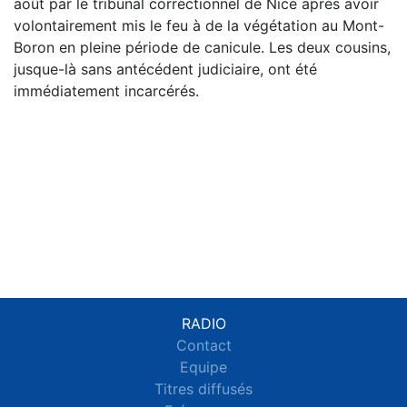
août par le tribunal correctionnel de Nice après avoir
volontairement mis le feu à de la végétation au Mont-
Boron en pleine période de canicule. Les deux cousins,
jusque-là sans antécédent judiciaire, ont été
immédiatement incarcérés.
RADIO
Contact
Equipe
Titres diffusés