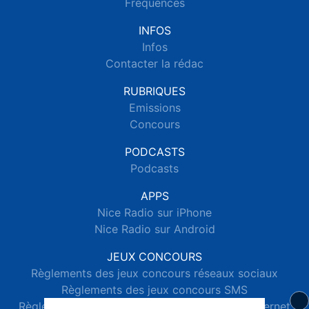
Fréquences
INFOS
Infos
Contacter la rédac
RUBRIQUES
Emissions
Concours
PODCASTS
Podcasts
APPS
Nice Radio sur iPhone
Nice Radio sur Android
JEUX CONCOURS
Règlements des jeux concours réseaux sociaux
Règlements des jeux concours SMS
Règlements des jeux concours téléphone et internet