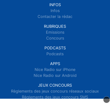
INFOS
Infos
Contacter la rédac
RUBRIQUES
Emissions
Concours
PODCASTS
Podcasts
APPS
Nice Radio sur iPhone
Nice Radio sur Android
JEUX CONCOURS
Règlements des jeux concours réseaux sociaux
Règlements des jeux concours SMS
Règlements des jeux concours téléphone et internet