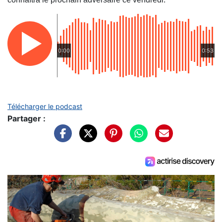
0:00
0:53
Télécharger le podcast
Partager :