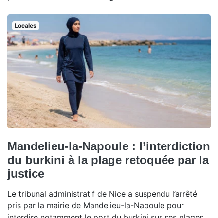
Locales
Mandelieu-la-Napoule : l’interdiction
du burkini à la plage retoquée par la
justice
Le tribunal administratif de Nice a suspendu l’arrêté
pris par la mairie de Mandelieu-la-Napoule pour
interdire notamment le port du burkini sur ses plages