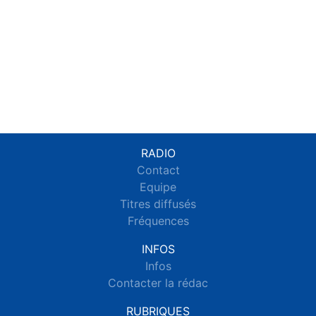
RADIO
Contact
Equipe
Titres diffusés
Fréquences
INFOS
Infos
Contacter la rédac
RUBRIQUES