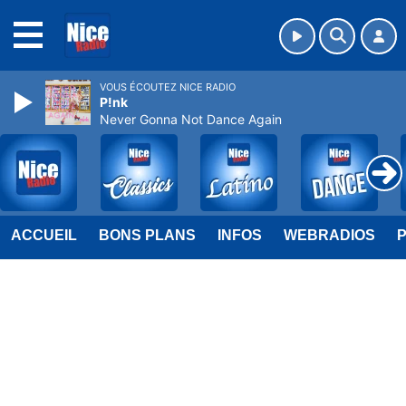
MENU
VOUS ÉCOUTEZ NICE RADIO
P!nk
Never Gonna Not Dance Again
ACCUEIL
BONS PLANS
INFOS
WEBRADIOS