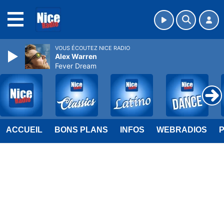
MENU
VOUS ÉCOUTEZ NICE RADIO
Alex Warren
Fever Dream
ACCUEIL
BONS PLANS
INFOS
WEBRADIOS