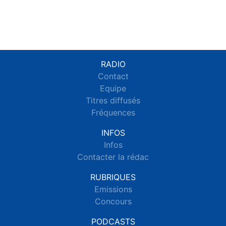
RADIO
Contact
Equipe
Titres diffusés
Fréquences
INFOS
Infos
Contacter la rédac
RUBRIQUES
Emissions
Concours
PODCASTS