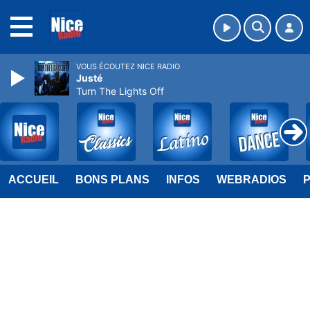
MENU
VOUS ÉCOUTEZ NICE RADIO
Justé
Turn The Lights Off
ACCUEIL
BONS PLANS
INFOS
WEBRADIOS