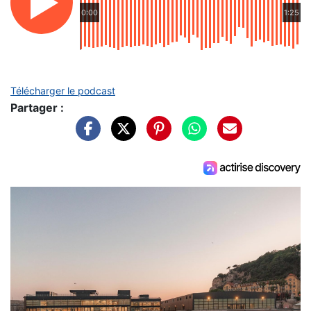
0:00
1:25
Télécharger le podcast
Partager :