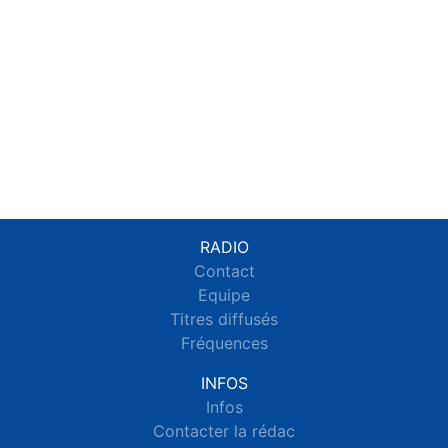
RADIO
Contact
Equipe
Titres diffusés
Fréquences
INFOS
Infos
Contacter la rédac