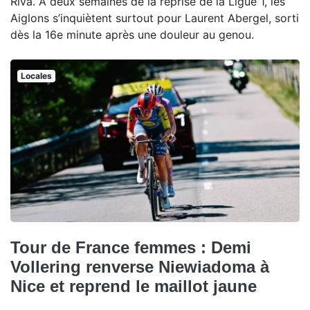
Riva. À deux semaines de la reprise de la Ligue 1, les
Aiglons s’inquiètent surtout pour Laurent Abergel, sorti
dès la 16e minute après une douleur au genou.
Locales
Tour de France femmes : Demi
Vollering renverse Niewiadoma à
Nice et reprend le maillot jaune