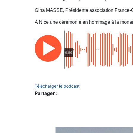
Gina MASSE, Présidente association France-Gra
A Nice une cérémonie en hommage à la monarqu
0:00
Télécharger le podcast
Partager :