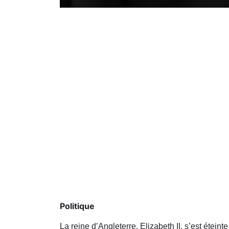
Politique
La reine d’Angleterre, Elizabeth II, s’est étein