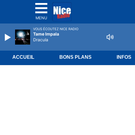
MENU
VOUS ÉCOUTEZ NICE RADIO
Tame Impala
Dracula
ACCUEIL
BONS PLANS
INFOS