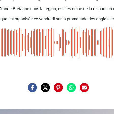
nde Bretagne dans la région, est très émue de la disparition d
e est organisée ce vendredi sur la promenade des anglais en