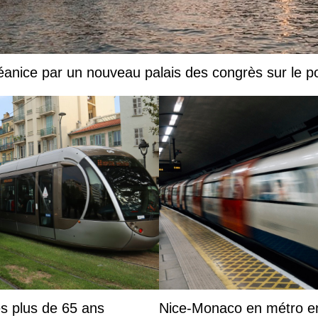
éanice par un nouveau palais des congrès sur le p
es plus de 65 ans
Nice-Monaco en métro en 