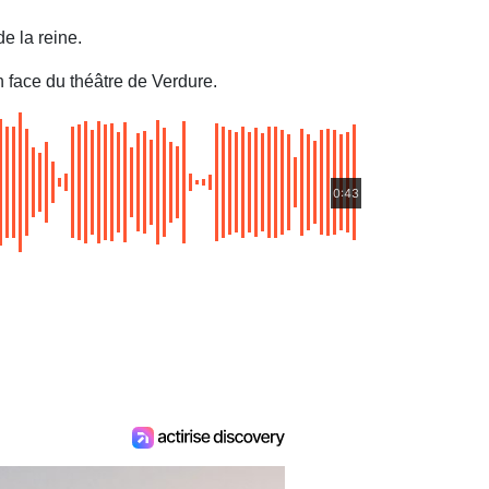
e la reine.
 face du théâtre de Verdure.
0:43