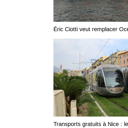
Éric Ciotti veut remplacer Oc
Transports gratuits à Nice : l