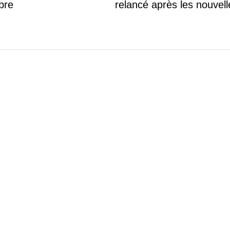
bre
relancé après les nouvell