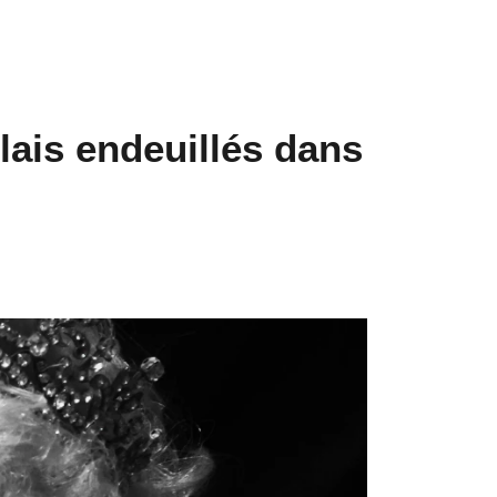
glais endeuillés dans