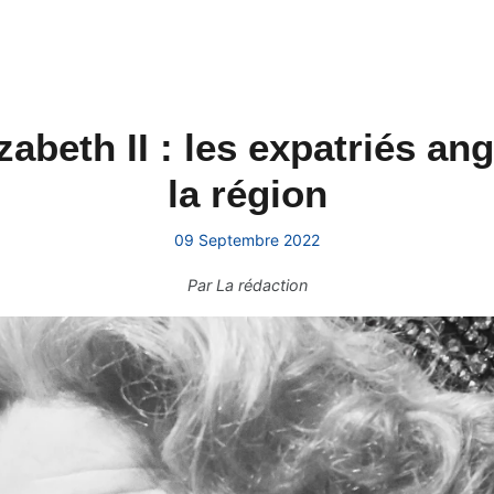
zabeth II : les expatriés an
la région
09 Septembre 2022
Par
La rédaction