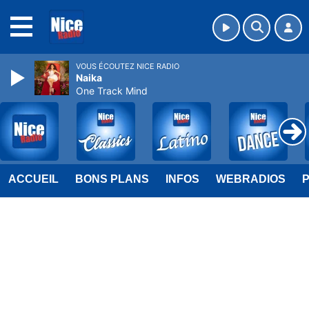
MENU
VOUS ÉCOUTEZ NICE RADIO
Naika
One Track Mind
ACCUEIL
BONS PLANS
INFOS
WEBRADIOS