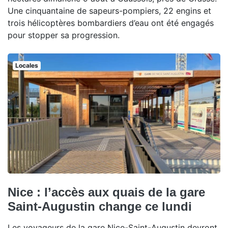
Une cinquantaine de sapeurs-pompiers, 22 engins et
trois hélicoptères bombardiers d’eau ont été engagés
pour stopper sa progression.
Locales
Nice : l’accès aux quais de la gare
Saint-Augustin change ce lundi
Les voyageurs de la gare Nice-Saint-Augustin devront