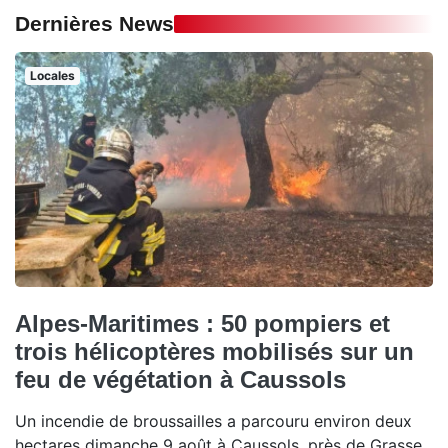
Dernières News
Locales
Alpes-Maritimes : 50 pompiers et
trois hélicoptères mobilisés sur un
feu de végétation à Caussols
Un incendie de broussailles a parcouru environ deux
hectares dimanche 9 août à Caussols, près de Grasse.