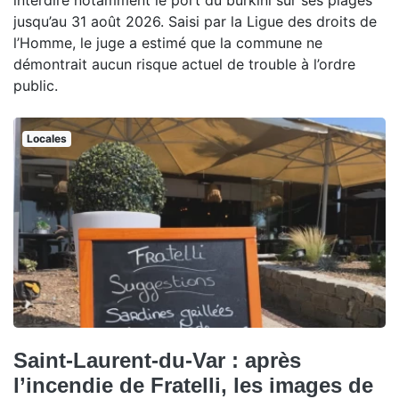
interdire notamment le port du burkini sur ses plages
jusqu’au 31 août 2026. Saisi par la Ligue des droits de
l’Homme, le juge a estimé que la commune ne
démontrait aucun risque actuel de trouble à l’ordre
public.
Locales
Saint-Laurent-du-Var : après
l’incendie de Fratelli, les images de