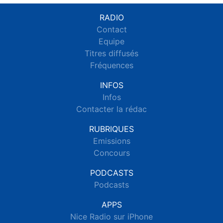
RADIO
Contact
Equipe
Titres diffusés
Fréquences
INFOS
Infos
Contacter la rédac
RUBRIQUES
Emissions
Concours
PODCASTS
Podcasts
APPS
Nice Radio sur iPhone