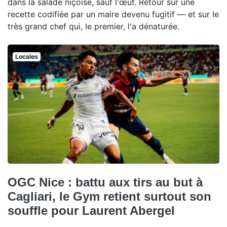
dans la salade niçoise, sauf l'œuf. Retour sur une
recette codifiée par un maire devenu fugitif — et sur le
très grand chef qui, le premier, l'a dénaturée.
Locales
OGC Nice : battu aux tirs au but à
Cagliari, le Gym retient surtout son
souffle pour Laurent Abergel