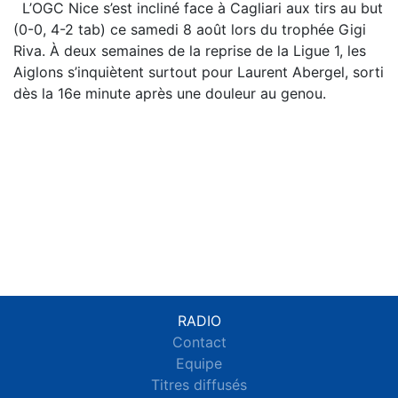
L’OGC Nice s’est incliné face à Cagliari aux tirs au but
(0-0, 4-2 tab) ce samedi 8 août lors du trophée Gigi
Riva. À deux semaines de la reprise de la Ligue 1, les
Aiglons s’inquiètent surtout pour Laurent Abergel, sorti
dès la 16e minute après une douleur au genou.
RADIO
Contact
Equipe
Titres diffusés