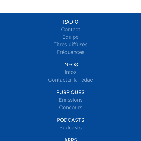
RADIO
Contact
Equipe
Titres diffusés
Fréquences
INFOS
Infos
Contacter la rédac
RUBRIQUES
Emissions
Concours
PODCASTS
Podcasts
APPS