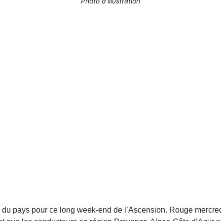
Photo d'illustration
es du pays pour ce long week-end de l’Ascension. Rouge mercredi