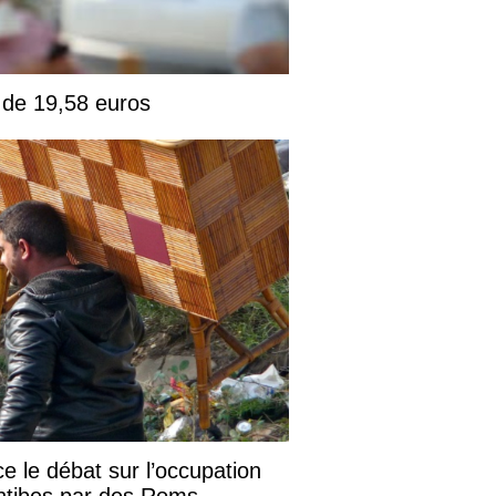
. de 19,58 euros
e le débat sur l’occupation
Antibes par des Roms