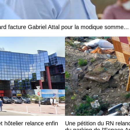
nard facture Gabriel Attal pour la modique somme..
t hôtelier relance enfin
Une pétition du RN relanc
du parking de l’Espace 