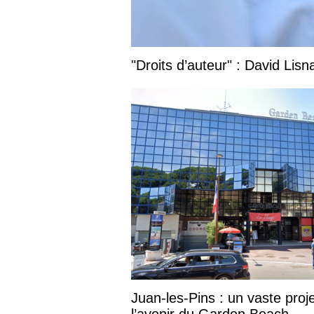
"Droits d’auteur" : David Lis
Juan-les-Pins : un vaste proje
l’avenir du Garden Beach