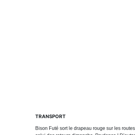
TRANSPORT
Bison Futé sort le drapeau rouge sur les rout