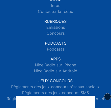
Infos
Contacter la rédac
RUBRIQUES
Emissions
Concours
PODCASTS
Podcasts
APPS
Nice Radio sur iPhone
Nice Radio sur Android
JEUX CONCOURS
Règlements des jeux concours réseaux sociaux
Règlements des jeux concours SMS
Règlements des jeux concours téléphone et internet