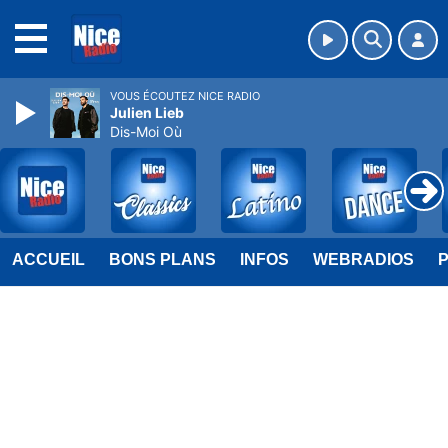
MENU
VOUS ÉCOUTEZ NICE RADIO
Julien Lieb
Dis-Moi Où
ACCUEIL
BONS PLANS
INFOS
WEBRADIOS