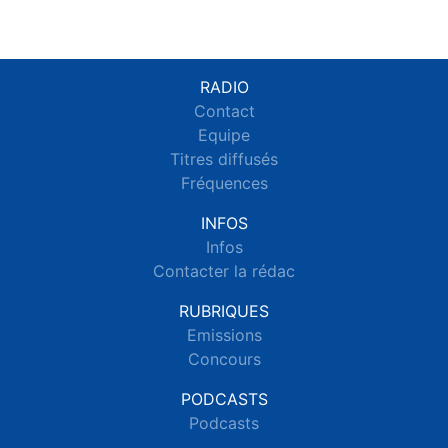
RADIO
Contact
Equipe
Titres diffusés
Fréquences
INFOS
Infos
Contacter la rédac
RUBRIQUES
Emissions
Concours
PODCASTS
Podcasts