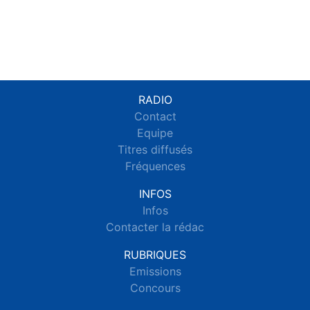
RADIO
Contact
Equipe
Titres diffusés
Fréquences
INFOS
Infos
Contacter la rédac
RUBRIQUES
Emissions
Concours