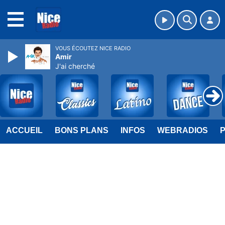
MENU
VOUS ÉCOUTEZ NICE RADIO
Amir
J'ai cherché
ACCUEIL
BONS PLANS
INFOS
WEBRADIOS