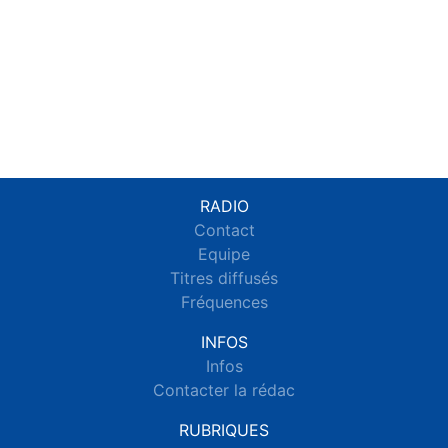
RADIO
Contact
Equipe
Titres diffusés
Fréquences
INFOS
Infos
Contacter la rédac
RUBRIQUES