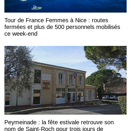
Tour de France Femmes à Nice : routes
fermées et plus de 500 personnels mobilisés
ce week-end
Peymeinade : la fête estivale retrouve son
nom de Saint-Roch pour trois jours de