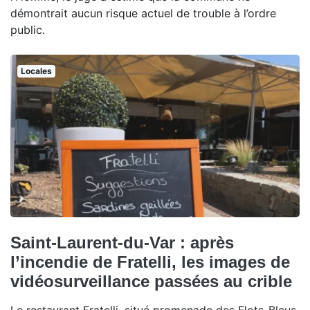
démontrait aucun risque actuel de trouble à l’ordre
public.
Locales
Saint-Laurent-du-Var : après
l’incendie de Fratelli, les images de
vidéosurveillance passées au crible
Le restaurant Fratelli, situé promenade des Flots-Bleus