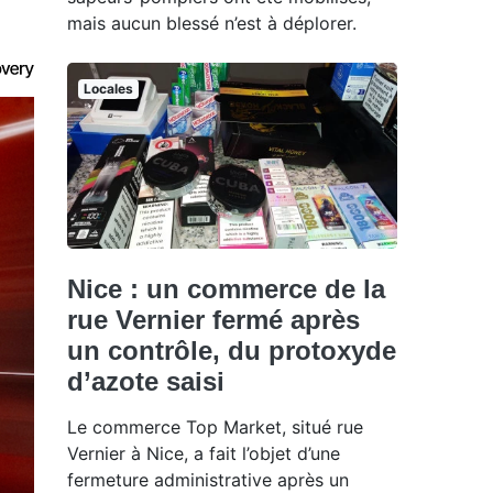
mais aucun blessé n’est à déplorer.
Locales
Nice : un commerce de la
rue Vernier fermé après
un contrôle, du protoxyde
d’azote saisi
Le commerce Top Market, situé rue
Vernier à Nice, a fait l’objet d’une
fermeture administrative après un