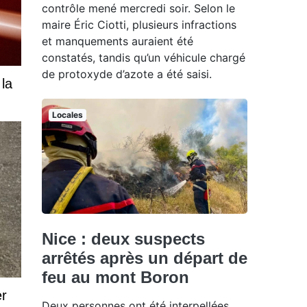
contrôle mené mercredi soir. Selon le
maire Éric Ciotti, plusieurs infractions
et manquements auraient été
constatés, tandis qu’un véhicule chargé
de protoxyde d’azote a été saisi.
 la
Locales
Nice : deux suspects
arrêtés après un départ de
feu au mont Boron
er
Deux personnes ont été interpellées