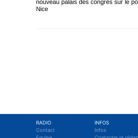
nouveau palais des congrès sur le po
Nice
RADIO
INFOS
Contact
Infos
Equipe
Contacter la réda