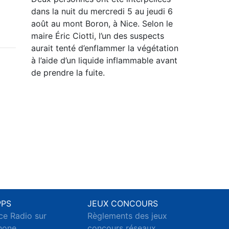
dans la nuit du mercredi 5 au jeudi 6
août au mont Boron, à Nice. Selon le
maire Éric Ciotti, l’un des suspects
aurait tenté d’enflammer la végétation
à l’aide d’un liquide inflammable avant
de prendre la fuite.
PPS
JEUX CONCOURS
ce Radio sur
Règlements des jeux
hone
concours réseaux