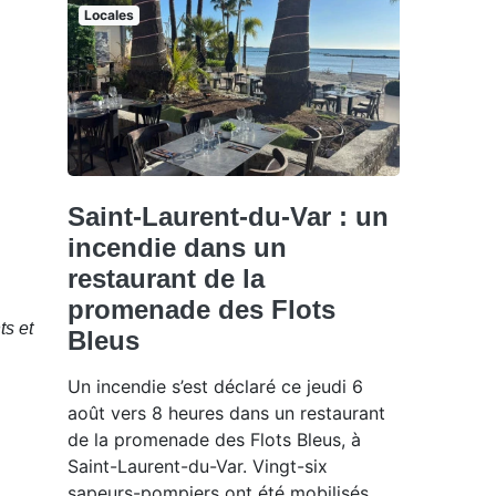
Locales
Saint-Laurent-du-Var : un
incendie dans un
restaurant de la
promenade des Flots
ts et
Bleus
Un incendie s’est déclaré ce jeudi 6
août vers 8 heures dans un restaurant
de la promenade des Flots Bleus, à
Saint-Laurent-du-Var. Vingt-six
sapeurs-pompiers ont été mobilisés,