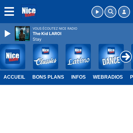
MENU
VOUS ÉCOUTEZ NICE RADIO
The Kid LAROI
Stay
ACCUEIL
BONS PLANS
INFOS
WEBRADIOS