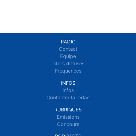
RADIO
Contact
Equipe
Titres diffusés
Fréquences
INFOS
Infos
Contacter la rédac
RUBRIQUES
Emissions
Concours