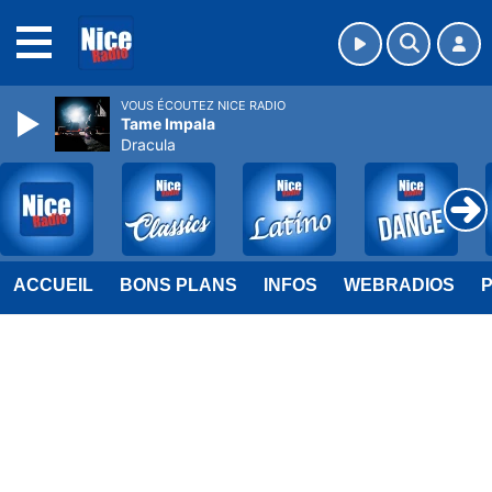
MENU
VOUS ÉCOUTEZ NICE RADIO
Tame Impala
Dracula
ACCUEIL
BONS PLANS
INFOS
WEBRADIOS