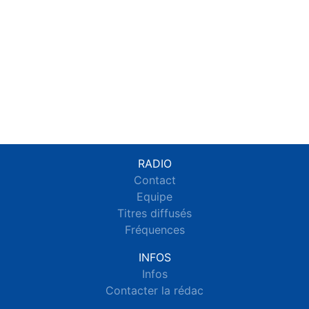
RADIO
Contact
Equipe
Titres diffusés
Fréquences
INFOS
Infos
Contacter la rédac